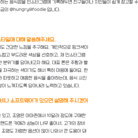
좋아하는 음식점을 인스타그램에 기록해두면 친구들이나 지인들이 쉽게 참고할 
의 @hungrylilfoodie 입니다.
스타일에 대해 말씀해주세요.
도 건강한 느낌을 추구해요. 개인적으로 핑크색이
스럽고 부드러운 색상을 선호하고, 제 인스타그램
 분위기를 담아내고자 해요. 대표 톤은 주황과 빨
 자극하는 색이기도 해서 특히 마음에 들어요. 한
라 따뜻하고 매콤한 음식을 좋아하는데, 음식 사진
함이 느껴지도록 담아내려 노력하고 있습니다.
장비나 소프트웨어가 있으면 설명해 주시겠어
있고, 조명은 아마존에서 10달러 정도에 구매한 
 핸드폰 카메라 성능이 너무 좋아서, 고가의 장비
, 조명도 저렴한 옵션이 많이 나와서 큰 도움이 돼