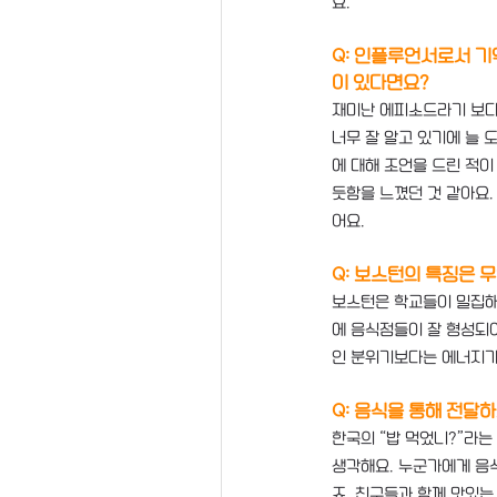
요. 
Q: 인플루언서로서 기
이 있다면요?
재미난 에피소드라기 보다
너무 잘 알고 있기에 늘 
에 대해 조언을 드린 적이
듯함을 느꼈던 것 같아요.
어요.
Q: 보스턴의 특징은 
보스턴은 학교들이 밀집해
에 음식점들이 잘 형성되
인 분위기보다는 에너지가
Q: 음식을 통해 전달
한국의 “밥 먹었니?”라는
생각해요. 누군가에게 음식
죠. 친구들과 함께 맛있는