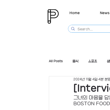
Home
News
All Posts
음식
스포츠
생
2024년 11월 4일
4분 분
[Interv
그녀의 마음을 담
BOSTON FOOD