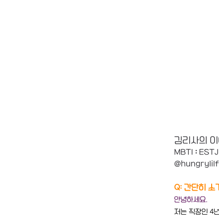
김리사의 이
MBTI
 : 
ESTJ
@hungrylil
Q: 간단히 
안녕하세요.
저는 직장인 4