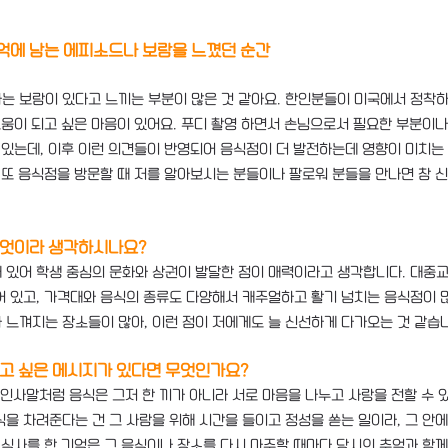
억에 남는 에피소드나 보람을 느꼈던 순간
는 보람이 있다고 느끼는 부분이 많은 것 같아요. 한인분들이 미국에서 정착하
도움이 되고 싶은 마음이 있어요. 푸디 촬영 하면서 손님으로서 필요한 부분이나
 있는데, 이후 이런 의견들이 반영되어 음식점이 더 발전하는데 영향이 미치는 
 또 음식점을 방문할 때 저를 알아보시는 분들이나 팔로워 분들을 만나면 참 
무엇이라 생각하시나요?
 있어 학생 중심의 문화와 상권이 발달한 점이 매력이라고 생각합니다. 대중교
어 있고, 가격대와 음식의 종류도 다양해서 캐주얼하고 활기 넘치는 음식점이 
 느껴지는 장소들이 많아, 이런 점이 저에게도 늘 신선하게 다가오는 것 같습
하고 싶은 메시지가 있다면 무엇인가요?
 인사말처럼 음식은 그저 한 끼가 아니라 서로 마음을 나누고 사랑을 전할 수 
을 차려준다는 건 그 사람을 위해 시간을 들이고 정성을 쏟는 일이라, 그 안
 식사를 한 기억은 그 음식이나 장소를 다시 마주할 때마다 당시의 추억과 함