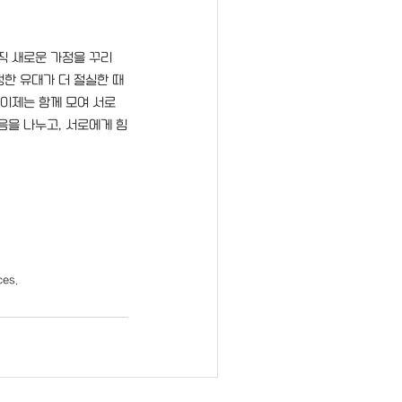
직 새로운 가정을 꾸리
한 유대가 더 절실한 때
 이제는 함께 모여 서로
음을 나누고, 서로에게 힘
ces.