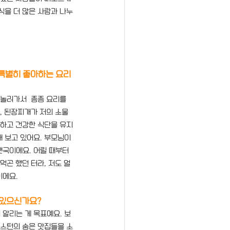
식을 더 많은 사람과 나누
 특별히 좋아하는 요리
놀러가서  종종 요리를 
, 된장찌개가 저의 소울
단하고 건강한 식단을 유지
 보고 있어요. 부모님이 
국이에요. 어릴 때부터 
먹곤 했던 터라, 저도 얼
이에요.
 있으신가요?
알리는 게 목표예요. 보
보스턴의 숨은 맛집들을 소