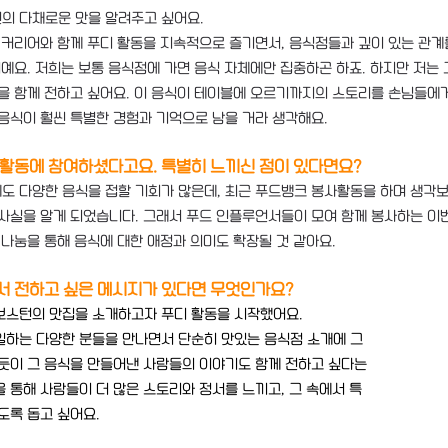
의 다채로운 맛을 알려주고 싶어요.
 커리어와 함께 푸디 활동을 지속적으로 즐기면서, 음식점들과 깊이 있는 관계
거예요. 저희는 보통 음식점에 가면 음식 자체에만 집중하곤 하죠. 하지만 저는 
을 함께 전하고 싶어요. 이 음식이 테이블에 오르기까지의 스토리를 손님들에게
음식이 훨씬 특별한 경험과 기억으로 남을 거라 생각해요. 
사활동에 참여하셨다고요. 특별히 느끼신 점이 있다면요?
도 다양한 음식을 접할 기회가 많은데, 최근 푸드뱅크 봉사활동을 하며 생각보
 사실을 알게 되었습니다. 그래서 푸드 인플루언서들이 모여 함께 봉사하는 이
 나눔을 통해 음식에 대한 애정과 의미도 확장될 것 같아요.
서 전하고 싶은 메시지가 있다면 무엇인가요?
보스턴의 맛집을 소개하고자 푸디 활동을 시작했어요. 
일하는 다양한 분들을 만나면서 단순히 맛있는 음식점 소개에 그
듯이 그 음식을 만들어낸 사람들의 이야기도 함께 전하고 싶다는 
 통해 사람들이 더 많은 스토리와 정서를 느끼고, 그 속에서 특
도록 돕고 싶어요.