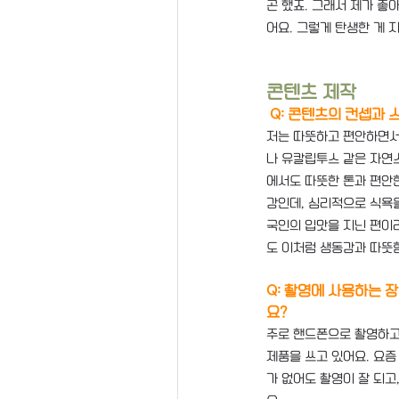
곤 했죠. 그래서 제가 
어요. 그렇게 탄생한 게 지금
콘텐츠 제작
Q: 콘텐츠의 컨셉과 
저는 따뜻하고 편안하면서
나 유칼립투스 같은 자연
에서도 따뜻한 톤과 편안한
강인데, 심리적으로 식욕을
국인의 입맛을 지닌 편이
도 이처럼 생동감과 따뜻
Q: 촬영에 사용하는 
요?
주로 핸드폰으로 촬영하고 
제품을 쓰고 있어요. 요즘
가 없어도 촬영이 잘 되고