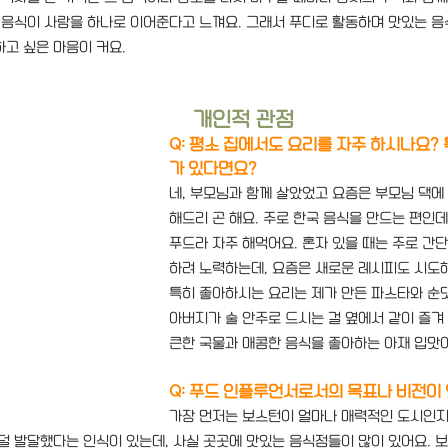
 음식이 사람을 하나로 이어준다고 느껴요. 그래서 푸디로 활동하며 맛있는 음
고 싶은 마음이 커요.
                                                         개인적 관점
Q: 평소 집에서도 요리를 자주 하시나요?
가 있다면요?
네, 부모님과 함께 살았었고 요즘은 부모님 댁에 
해드리 곤 해요. 주로 한국 음식을 만드는 편인데
푸드라 자주 해먹어요. 혼자 있을 때는 주로 간
하려 노력하는데, 요즘은 새로운 레시피도 시도해
특히 좋아하시는 요리는 제가 만든 파스타와 순댓
아버지가 술 안주로 드시는 걸 옆에서 같이 즐겨 
큰한 국물과 매콤한 음식을 좋아하는 아재 입맛
Q: 푸드 인플루언서로서의 목표나 비전이
가장 먼저는 보스턴이 얼마나 매력적인 도시인지 
덜 발달했다는 인식이 있는데, 사실 곳곳에 맛있는 음식점들이 많이 있어요. 