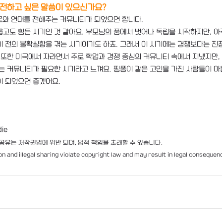
 전하고 싶은 말씀이 있으신가요?
로와 연대를 전해주는 커뮤니티가 되었으면 합니다. 
고도 힘든 시기인 것 같아요. 부모님의 품에서 벗어나 독립을 시작하지만, 아
기 전의 불확실함을 겪는 시기이기도 하죠. 그래서 이 시기에는 경쟁보다는 진정
 또한 미국에서 자라면서 주로 학업과 경쟁 중심의 커뮤니티 속에서 지냈지만,
는 커뮤니티가 필요한 시기라고 느껴요. 핑퐁이 같은 고민을 가진 사람들이 마
이 되었으면 좋겠어요.
ie
공유는 저작권법에 위반 되며, 법적 책임을 초래할 수 있습니다. 
 and illegal sharing violate copyright law and may result in legal consequen