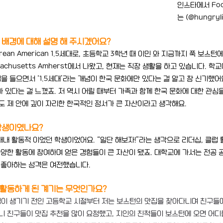
인스타에서 
Fo
는 (@hungryl
장 배경에 대해 설명 해 주시겠어요?
ean American 1.5세대로, 초등학교 3학년 때 이민 와 지금까지 쭉 보스턴
Massachusetts Amherst에서 나왔고, 현재는 직장 생활을 하고 있습니다. 학교
y 수업을 들으면서 ‘1.5세대’라는 개념이 한국 문화에만 있다는 걸 알고 참 신기했
 있다는 걸 느꼈죠. 저 역시 어릴 때부터 가족과 함께 한국 문화에 대한 관심
도 제 안에 깊이 자리한 한국적인 정서가 큰 자산이라고 생각해요.
 학생이였나요?
내 활동적 이었던 학생이었어요. “일단 해보자!”라는 생각으로 리더십, 클럽 활
다양한 활동에 참여하며 얻은 경험들이 큰 자산이 됐죠. 대학교에 가서는 전공 
걸 좋아하는 성격은 여전했습니다.
 활동하게 된 계기는 무엇인가요?
이 생기기 전인 고등학교 시절부터 저는 보스턴의 맛집을 찾아다니며 친구들
니 친구들이 맛집 추천을 많이 요청했고, 지인의 친척들이 보스턴에 오면 어디