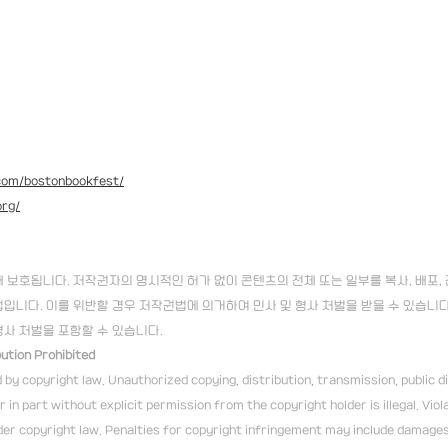
com/bostonbookfest/
org/
보호됩니다. 저작권자의 명시적인 허가 없이 콘텐츠의 전체 또는 일부를 복사, 배포, 전
입니다. 이를 위반할 경우 저작권법에 의거하여 민사 및 형사 처벌을 받을 수 있습니다
 형사 처벌을 포함할 수 있습니다.
bution Prohibited
 by copyright law. Unauthorized copying, distribution, transmission, public di
r in part without explicit permission from the copyright holder is illegal. Viola
der copyright law. Penalties for copyright infringement may include damages,