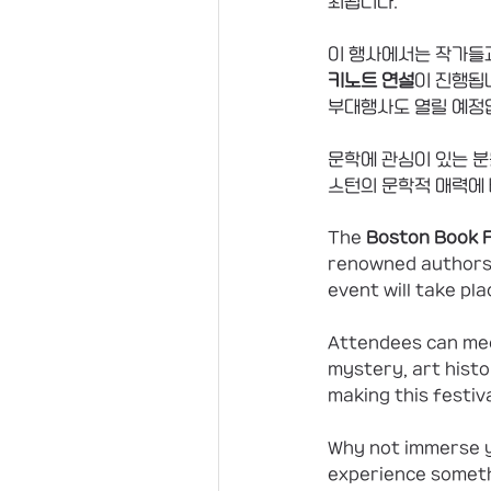
최됩니다.
이 행사에서는 작가들과
키노트 연설
이 진행됩니
부대행사도 열릴 예정
문학에 관심이 있는 분
스턴의 문학적 매력에 
The 
Boston Book F
renowned authors a
event will take pla
Attendees can mee
mystery, art histo
making this festiv
Why not immerse yo
experience somet