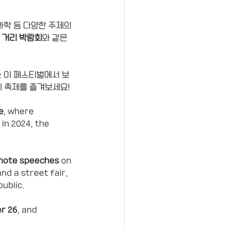
과학 등 다양한 주제의 
 
거리 박람회
와 같은 
는 이 페스티벌에서 보
의 축제를 즐겨보세요!
e
, where 
In 2024, the 
note speeches
 on 
nd a street fair, 
ublic.
r 26
, and 