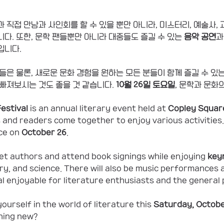
 직접 만남과 사인회를 할 수 있을 뿐만 아니라, 미스터리, 예술사, 
다. 또한, 문학 팬들뿐만 아니라 대중들도 즐길 수 있는 
음악 공연
과
입니다.
들은 물론, 새로운 문화 경험을 원하는 모든 분들이 함께 즐길 수 있
빠져보시는 것도 좋을 것 같습니다. 
10월 26일 토요일
, 문학과 문화
estival
 is an annual literary event held at 
Copley Squar
nd readers come together to enjoy various activities. 
ce on 
October 26
.
t authors and attend book signings while enjoying 
key
ry, and science. There will also be music performances a
al enjoyable for literature enthusiasts and the general p
urself in the world of literature this 
Saturday, Octobe
hing new?