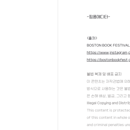
-핑퐁에디터-
<출처>
BOSTON BOOK FESTIVAL
https://www.instagram.
https://bostonbookfest.
불법 복제 및 배포 금지
이 콘텐츠는 저작권법에 의해 
방식으로 사용하는 것은 불법
은 손해 배상, 벌금, 그리고
Illegal Copying and Distri
This content is protected
of this content in whole o
and criminal penalties un