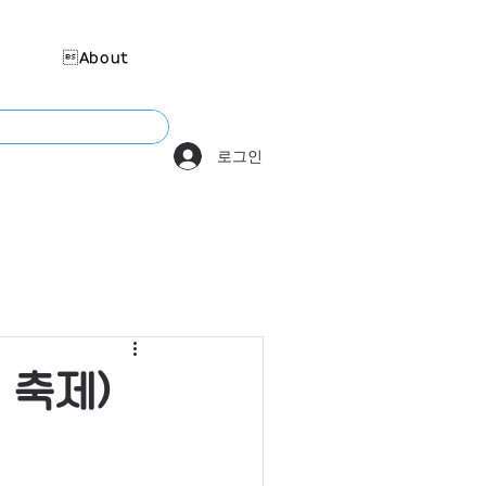
About
로그인
책 축제)