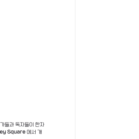
명 작가들과 독자들이 한자
ey Square 
에서 개