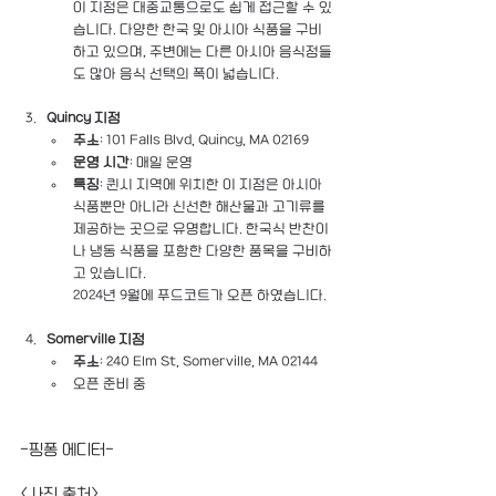
이 지점은 대중교통으로도 쉽게 접근할 수 있
습니다. 다양한 한국 및 아시아 식품을 구비
하고 있으며, 주변에는 다른 아시아 음식점들
도 많아 음식 선택의 폭이 넓습니다​.
Quincy 지점
주소
: 101 Falls Blvd, Quincy, MA 02169
운영 시간
: 매일 운영
특징
: 퀸시 지역에 위치한 이 지점은 아시아 
식품뿐만 아니라 신선한 해산물과 고기류를 
제공하는 곳으로 유명합니다. 한국식 반찬이
나 냉동 식품을 포함한 다양한 품목을 구비하
고 있습니다​.
2024년 9월에 푸드코트가 오픈 하였습니다. 
Somerville 지점
주소
: 240 Elm St, Somerville, MA 02144
오픈 준비 중
-핑퐁 에디터-
<사진 출처> 