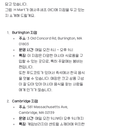
담고 있습니다.
그럼  H Mart가 메사추세츠 어디에 지점을 두고 있는
지 소개해 드릴게요.
Burlington 지점
주소
: 3 Old Concord Rd, Burlington, MA 
01803
운영 시간
: 매일 오전 8시 ~ 오후 9시
특징
: 이 지점은 다양한 아시아 식료품을 구
입할 수 있는 곳으로, 특히 주말에는 붐비는 
편입니다. 
또한 푸드코트가 있어서 즉석에서 한국 음식
을 맛볼 수 있습니다. 매장은 크고 상품 구성
이 잘 되어 있어 아시아 음식을 찾는 사람들
에게 인기가 많습니다​.
Cambridge 지점
주소
: 581 Massachusetts Ave, 
Cambridge, MA 02139
운영 시간
: 매일 오전 9시부터 오후 9시까지
특징
: 케임브리지의 센트럴 스퀘어에 위치한 